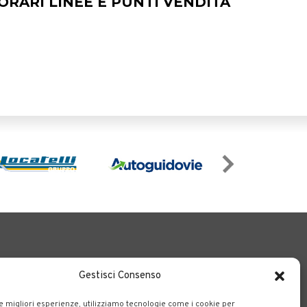
o il territorio bergamasco.
Gestisci Consenso
le migliori esperienze, utilizziamo tecnologie come i cookie per