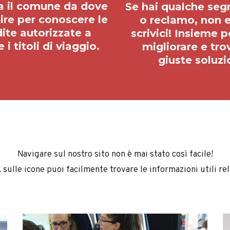
i titoli di viaggio.
migliorare e tro
giuste soluzi
Navigare sul nostro sito non è mai stato così facile!
sulle icone puoi facilmente trovare le informazioni utili rela