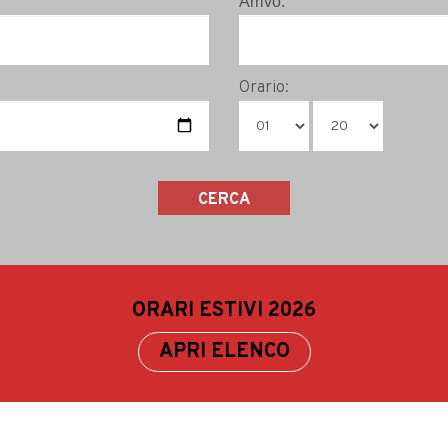
Orario:
ORARI ESTIVI 2026
APRI ELENCO
EST