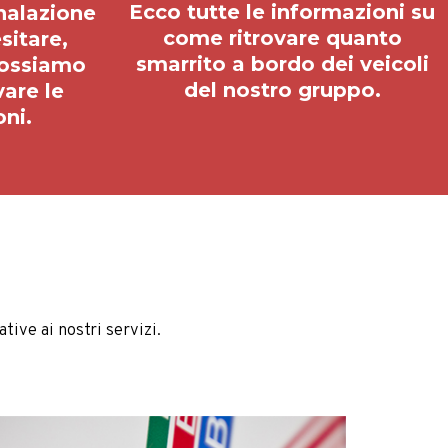
del nostro gruppo.
vare le
oni.
tive ai nostri servizi.