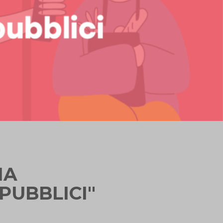
IA
PUBBLICI"