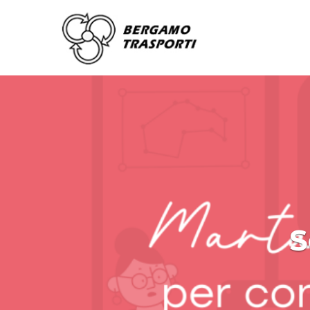
Scopr