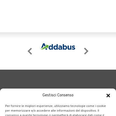
Gestisci Consenso
Per fornire le migliori esperienze, utilizziamo tecnologie come i cookie
BERGAMO TRASPORTI
portale delle tre società Consortili
per memorizzare e/o accedere alle informazioni del dispositivo. Il
consenso a queste tecnologie ci permetterà di elaborare dati come il