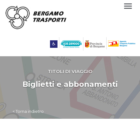
Togg
navig
TITOLI DI VIAGGIO
Biglietti e abbonamenti
< Torna indietro