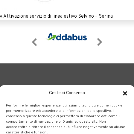
«
Attivazione servizio di linea estivo Selvino – Serina
Gestisci Consenso
Per fornire le migliori esperienze, utilizziamo tecnologie come i cookie
BERGAMO TRASPORTI
portale delle tre società Consortili
per memorizzare e/o accedere alle informazioni del dispositivo. Il
consenso a queste tecnologie ci permetterà di elaborare dati come il
dedite al trasporto pubblico locale su tutto il territorio
comportamento di navigazione o ID unici su questo sito. Non
bergamasco.
acconsentire o ritirare il consenso può influire negativamente su alcune
caratteristiche e funzioni.