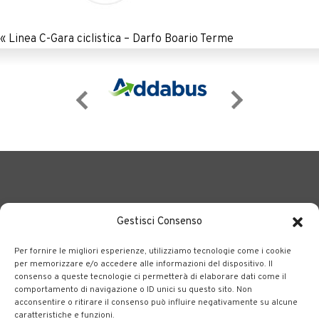
«
Linea C-Gara ciclistica – Darfo Boario Terme
Gestisci Consenso
Per fornire le migliori esperienze, utilizziamo tecnologie come i cookie
BERGAMO TRASPORTI
portale delle tre società Consortili
per memorizzare e/o accedere alle informazioni del dispositivo. Il
consenso a queste tecnologie ci permetterà di elaborare dati come il
dedite al trasporto pubblico locale su tutto il territorio
comportamento di navigazione o ID unici su questo sito. Non
bergamasco.
acconsentire o ritirare il consenso può influire negativamente su alcune
caratteristiche e funzioni.