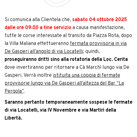
Si comunica alla Clientela che,
sabato 04 ottobre 2025
dalle ore 09.00 a fine servizio
a causa manifestazione,
tutte le corse interessate al transito da Piazza Rota, dopo
la Villa Maliana effettueranno
fermata provvisoria in via
De Gasperi all’angolo di via Locatelli
; quindi,
proseguiranno dritti sino alla rotatoria della Loc. Cerita
dove invertiranno per ritornare a Cà Marchì lungo via De
Gasperi. Verrà inoltre
istituita una coppia di fermate
provvisorie lungo via De Gasperi all’altezza del Bar “La
Pergola”
.
Saranno pertanto temporaneamente sospese le fermate
di via Locatelli, via IV Novembre e via Martiri della
Libertà.