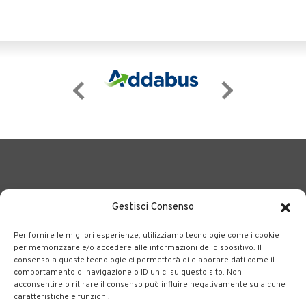
Gestisci Consenso
Per fornire le migliori esperienze, utilizziamo tecnologie come i cookie
BERGAMO TRASPORTI
portale delle tre società Consortili
per memorizzare e/o accedere alle informazioni del dispositivo. Il
consenso a queste tecnologie ci permetterà di elaborare dati come il
dedite al trasporto pubblico locale su tutto il territorio
comportamento di navigazione o ID unici su questo sito. Non
bergamasco.
acconsentire o ritirare il consenso può influire negativamente su alcune
caratteristiche e funzioni.