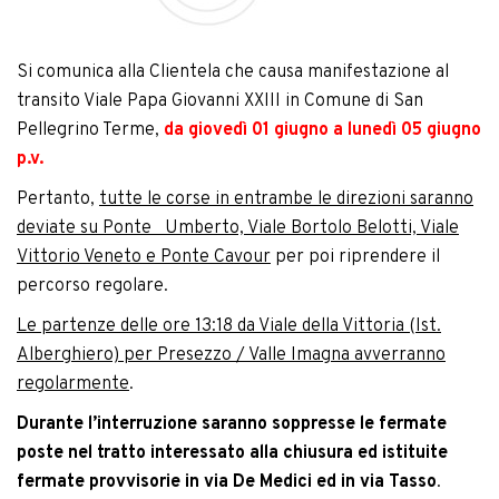
Si comunica alla Clientela che causa manifestazione al
transito Viale Papa Giovanni XXIII in Comune di San
Pellegrino Terme,
da giovedì 01 giugno a lunedì 05 giugno
p.v.
Pertanto,
tutte le corse in entrambe le direzioni saranno
deviate su Ponte Umberto, Viale Bortolo Belotti, Viale
Vittorio Veneto e Ponte Cavour
per poi riprendere il
percorso regolare.
Le partenze delle ore 13:18 da Viale della Vittoria (Ist.
Alberghiero) per Presezzo / Valle Imagna avverranno
regolarmente
.
Durante l’interruzione saranno soppresse le fermate
poste nel tratto interessato alla chiusura ed istituite
fermate provvisorie in via De Medici ed in via Tasso
.