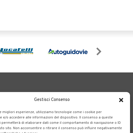
Gestisci Consenso
le migliori esperienze, utilizziamo tecnologie come i cookie per
e/o accedere alle informazioni del dispositivo. Il consenso a queste
o il territorio bergamasco.
i permetterà di elaborare dati come il comportamento di navigazione o ID
sto sito. Non acconsentire o ritirare il consenso può influire negativamente