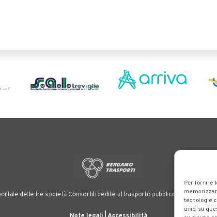
Per fornire 
memorizzare 
ortale delle tre società Consortili dedite al trasporto pubblico locale su tutt
tecnologie c
unici su que
Note legali
|
Accessibilità