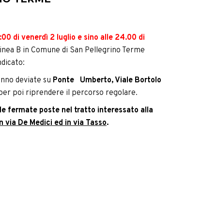
:00 di venerdì 2 luglio e sino alle 24.00 di
 linea B in Comune di San Pellegrino Terme
ndicato:
anno deviate su
Ponte
Umberto, Viale Bortolo
er poi riprendere il percorso regolare.
e fermate poste nel tratto interessato alla
n via De Medici ed in via Tasso
.