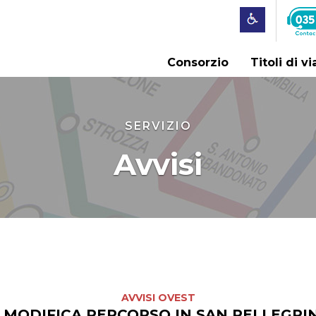
Consorzio
Titoli di v
SERVIZIO
Avvisi
AVVISI OVEST
– MODIFICA PERCORSO IN SAN PELLEGR