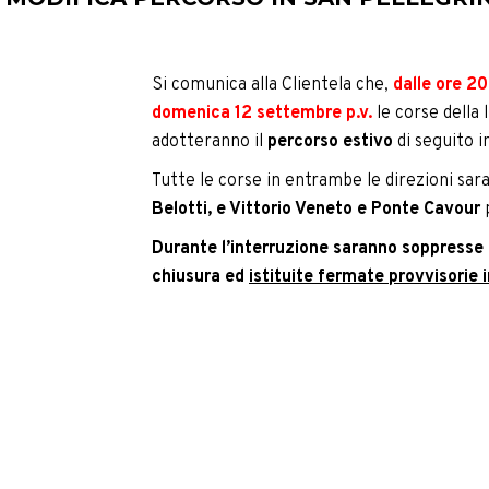
Si comunica alla Clientela che,
dalle ore 20
domenica 12 settembre p.v.
le corse della
adotteranno il
percorso estivo
di seguito i
Tutte le corse in entrambe le direzioni sar
Belotti, e Vittorio Veneto e Ponte Cavour
p
Durante l’interruzione saranno soppresse l
chiusura ed
istituite fermate provvisorie i