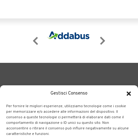
Gestisci Consenso
Per fornire le migliori esperienze, utilizziamo tecnologie come i cookie
BERGAMO TRASPORTI
portale delle tre società Consortili
per memorizzare e/o accedere alle informazioni del dispositivo. Il
consenso a queste tecnologie ci permetterà di elaborare dati come il
dedite al trasporto pubblico locale su tutto il territorio
comportamento di navigazione o ID unici su questo sito. Non
bergamasco.
acconsentire o ritirare il consenso può influire negativamente su alcune
caratteristiche e funzioni.