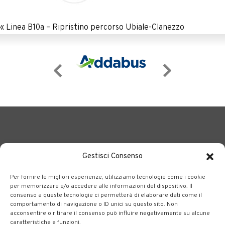
«
Linea B10a – Ripristino percorso Ubiale-Clanezzo
Gestisci Consenso
Per fornire le migliori esperienze, utilizziamo tecnologie come i cookie
BERGAMO TRASPORTI
portale delle tre società Consortili
per memorizzare e/o accedere alle informazioni del dispositivo. Il
consenso a queste tecnologie ci permetterà di elaborare dati come il
dedite al trasporto pubblico locale su tutto il territorio
comportamento di navigazione o ID unici su questo sito. Non
bergamasco.
acconsentire o ritirare il consenso può influire negativamente su alcune
caratteristiche e funzioni.