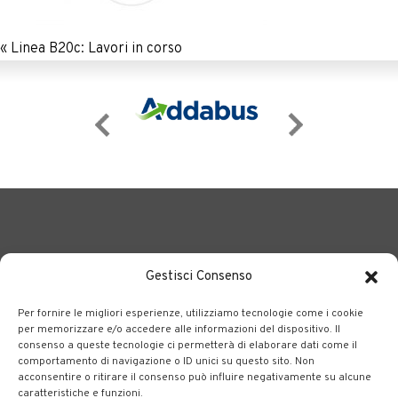
«
Linea B20c: Lavori in corso
Gestisci Consenso
Per fornire le migliori esperienze, utilizziamo tecnologie come i cookie
BERGAMO TRASPORTI
portale delle tre società Consortili
per memorizzare e/o accedere alle informazioni del dispositivo. Il
consenso a queste tecnologie ci permetterà di elaborare dati come il
dedite al trasporto pubblico locale su tutto il territorio
comportamento di navigazione o ID unici su questo sito. Non
bergamasco.
acconsentire o ritirare il consenso può influire negativamente su alcune
caratteristiche e funzioni.