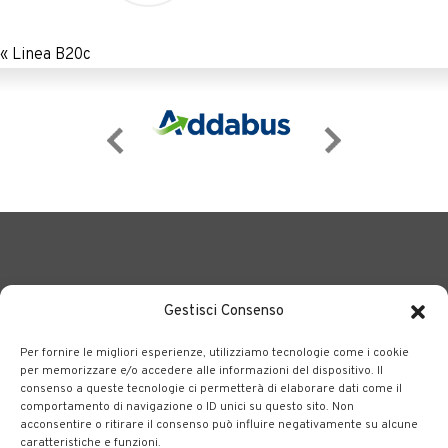
«
Linea B20c
Gestisci Consenso
Per fornire le migliori esperienze, utilizziamo tecnologie come i cookie
BERGAMO TRASPORTI
portale delle tre società Consortili
per memorizzare e/o accedere alle informazioni del dispositivo. Il
consenso a queste tecnologie ci permetterà di elaborare dati come il
dedite al trasporto pubblico locale su tutto il territorio
comportamento di navigazione o ID unici su questo sito. Non
bergamasco.
acconsentire o ritirare il consenso può influire negativamente su alcune
caratteristiche e funzioni.