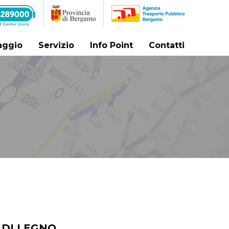
iaggio
Servizio
Info Point
Contatti
 DI LEGNO.