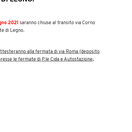
gno 2021
saranno chiuse al transito via Corno
nte di Legno.
 attesteranno alla fermata di via Roma (deposito
sse le fermate di P.le Cida e Autostazione
.