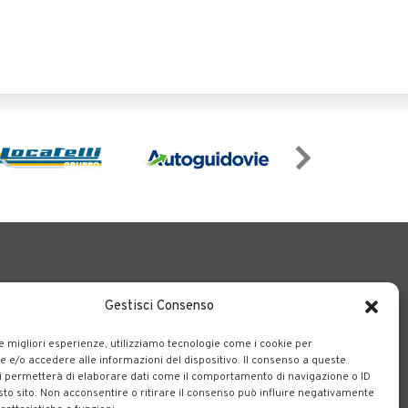
Gestisci Consenso
le migliori esperienze, utilizziamo tecnologie come i cookie per
e/o accedere alle informazioni del dispositivo. Il consenso a queste
o il territorio bergamasco.
i permetterà di elaborare dati come il comportamento di navigazione o ID
sto sito. Non acconsentire o ritirare il consenso può influire negativamente