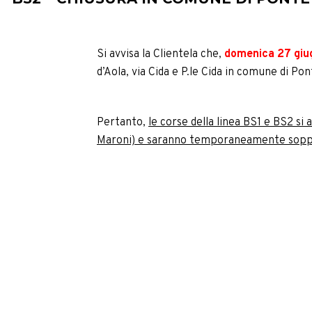
Si avvisa la Clientela che,
domenica 27 giu
d’Aola, via Cida e P.le Cida in comune di Po
Pertanto,
le corse della linea BS1 e BS2 si
Maroni) e saranno temporaneamente soppre