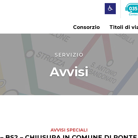
Consorzio
Titoli di v
SERVIZIO
Avvisi
AVVISI SPECIALI
 – BS2 – CHIUSURA IN COMUNE DI PONTE