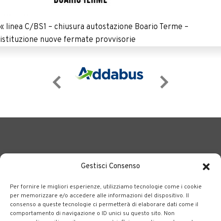
«
linea C/BS1 – chiusura autostazione Boario Terme –
istituzione nuove fermate provvisorie
Gestisci Consenso
Per fornire le migliori esperienze, utilizziamo tecnologie come i cookie
BERGAMO TRASPORTI
portale delle tre società Consortili
per memorizzare e/o accedere alle informazioni del dispositivo. Il
consenso a queste tecnologie ci permetterà di elaborare dati come il
dedite al trasporto pubblico locale su tutto il territorio
comportamento di navigazione o ID unici su questo sito. Non
bergamasco.