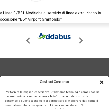
«
Linea C/BS1-Modifiche al servizio di linea extraurbano in
occasione “BGY Airport Granfondo”
Gestisci Consenso
Per fornire le migliori esperienze, utilizziamo tecnologie come i cookie
BERGAMO TRASPORTI
portale delle tre società Consortili
per memorizzare e/o accedere alle informazioni del dispositivo. Il
consenso a queste tecnologie ci permetterà di elaborare dati come il
dedite al trasporto pubblico locale su tutto il territorio
comportamento di navigazione o ID unici su questo sito. Non
bergamasco.