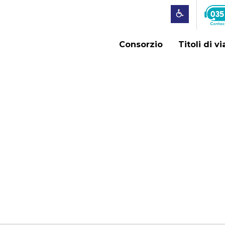
Consorzio
Titoli di v