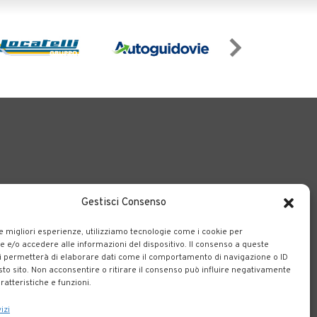
Gestisci Consenso
o il territorio bergamasco.
le migliori esperienze, utilizziamo tecnologie come i cookie per
e/o accedere alle informazioni del dispositivo. Il consenso a queste
i permetterà di elaborare dati come il comportamento di navigazione o ID
sto sito. Non acconsentire o ritirare il consenso può influire negativamente
ratteristiche e funzioni.
izi