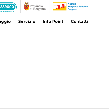
iaggio
Servizio
Info Point
Contatti