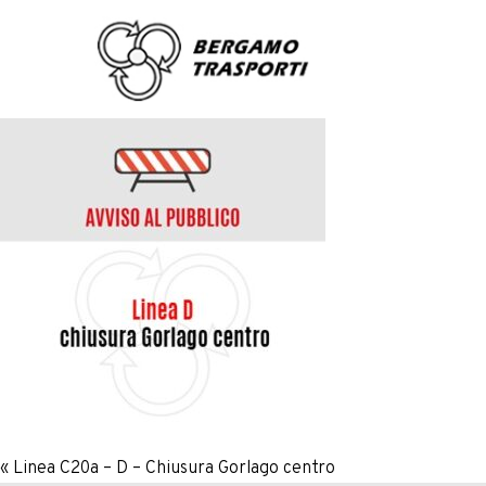
«
Linea C20a – D – Chiusura Gorlago centro