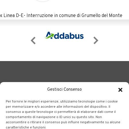
«
Linea D-E- Interruzione in comune di Grumello del Monte
Gestisci Consenso
Per fornire le migliori esperienze, utilizziamo tecnologie come i cookie
BERGAMO TRASPORTI
portale delle tre società Consortili
per memorizzare e/o accedere alle informazioni del dispositivo. Il
consenso a queste tecnologie ci permetterà di elaborare dati come il
dedite al trasporto pubblico locale su tutto il territorio
comportamento di navigazione o ID unici su questo sito. Non
bergamasco.
acconsentire o ritirare il consenso può influire negativamente su alcune
caratteristiche e funzioni.