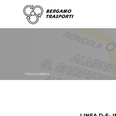
< Torna indietro
LINEA D-E-