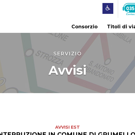
Consorzio
Titoli di v
SERVIZIO
Avvisi
AVVISI EST
 INTERRUZIONE IN COMUNE DI GRUMELL