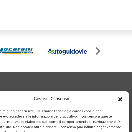
Gestisci Consenso
le migliori esperienze, utilizziamo tecnologie come i cookie per
e/o accedere alle informazioni del dispositivo. Il consenso a queste
o il territorio bergamasco.
i permetterà di elaborare dati come il comportamento di navigazione o ID
sto sito. Non acconsentire o ritirare il consenso può influire negativamente