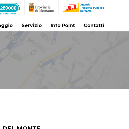
iaggio
Servizio
Info Point
Contatti
O DEL MONTE