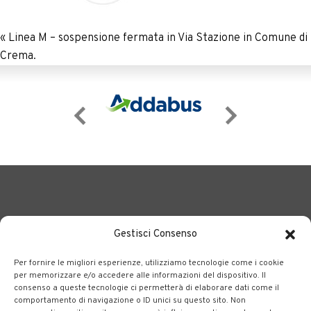
«
Linea M – sospensione fermata in Via Stazione in Comune di
Crema.
Gestisci Consenso
Per fornire le migliori esperienze, utilizziamo tecnologie come i cookie
BERGAMO TRASPORTI
portale delle tre società Consortili
per memorizzare e/o accedere alle informazioni del dispositivo. Il
consenso a queste tecnologie ci permetterà di elaborare dati come il
dedite al trasporto pubblico locale su tutto il territorio
comportamento di navigazione o ID unici su questo sito. Non
bergamasco.