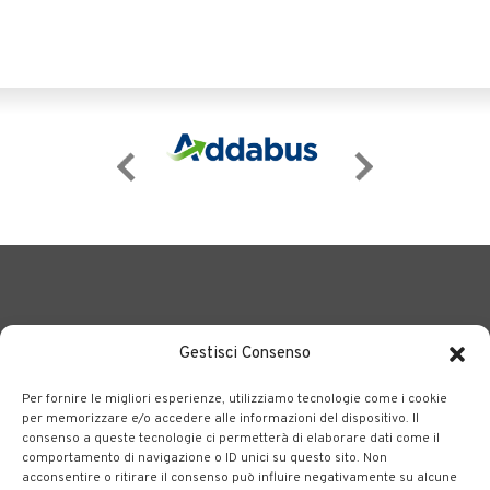
Gestisci Consenso
Per fornire le migliori esperienze, utilizziamo tecnologie come i cookie
BERGAMO TRASPORTI
portale delle tre società Consortili
per memorizzare e/o accedere alle informazioni del dispositivo. Il
consenso a queste tecnologie ci permetterà di elaborare dati come il
dedite al trasporto pubblico locale su tutto il territorio
comportamento di navigazione o ID unici su questo sito. Non
bergamasco.
acconsentire o ritirare il consenso può influire negativamente su alcune