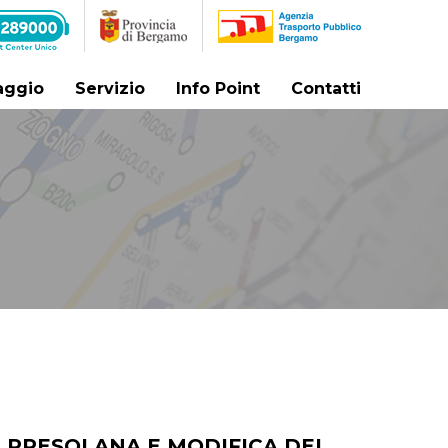
iaggio
Servizio
Info Point
Contatti
A PRESOLANA E MODIFICA DEL