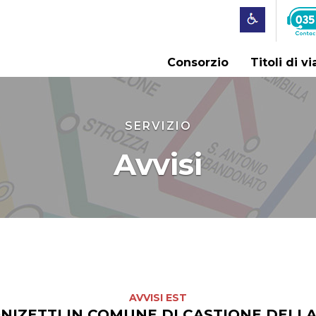
Consorzio
Titoli di v
SERVIZIO
Avvisi
AVVISI EST
DONIZETTI IN COMUNE DI CASTIONE DELL