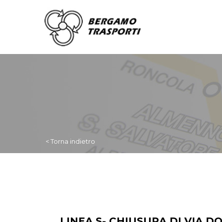
< Torna indietro
LINEA S- CHIUSURA DI VIA 