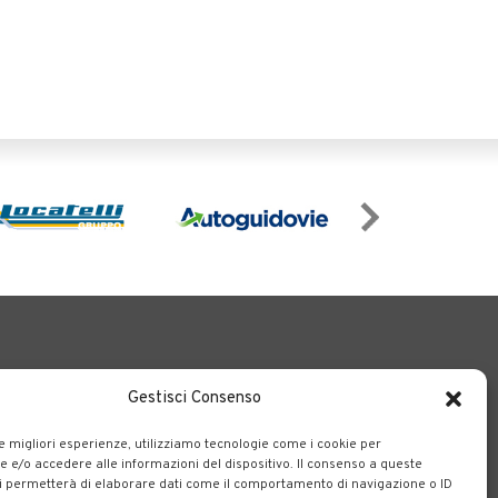
Gestisci Consenso
le migliori esperienze, utilizziamo tecnologie come i cookie per
e/o accedere alle informazioni del dispositivo. Il consenso a queste
o il territorio bergamasco.
i permetterà di elaborare dati come il comportamento di navigazione o ID