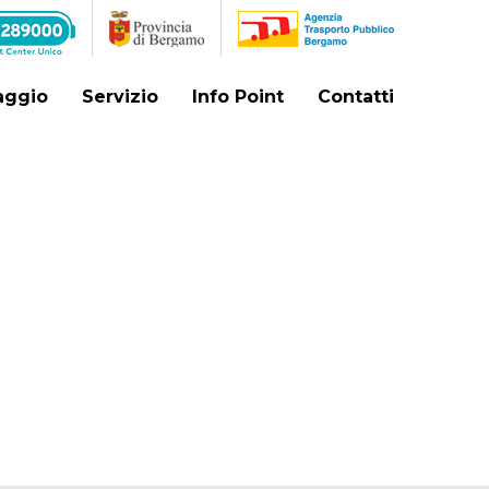
iaggio
Servizio
Info Point
Contatti