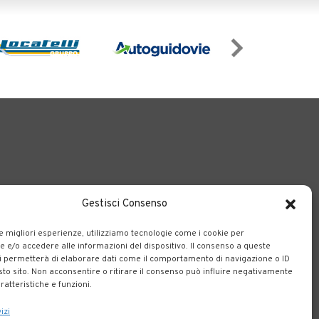
Gestisci Consenso
o il territorio bergamasco.
le migliori esperienze, utilizziamo tecnologie come i cookie per
e/o accedere alle informazioni del dispositivo. Il consenso a queste
i permetterà di elaborare dati come il comportamento di navigazione o ID
sto sito. Non acconsentire o ritirare il consenso può influire negativamente
ratteristiche e funzioni.
izi