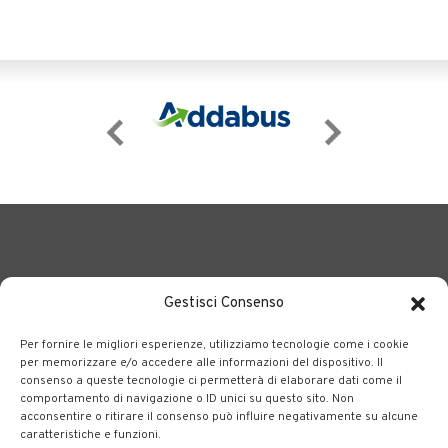
Gestisci Consenso
Per fornire le migliori esperienze, utilizziamo tecnologie come i cookie
BERGAMO TRASPORTI
portale delle tre società Consortili
per memorizzare e/o accedere alle informazioni del dispositivo. Il
consenso a queste tecnologie ci permetterà di elaborare dati come il
dedite al trasporto pubblico locale su tutto il territorio
comportamento di navigazione o ID unici su questo sito. Non
bergamasco.
acconsentire o ritirare il consenso può influire negativamente su alcune
caratteristiche e funzioni.