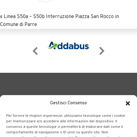
«
Linea S50a – S50b Interruzione Piazza San Rocco in
Comune di Parre
Gestisci Consenso
Per fornire le migliori esperienze, utilizziamo tecnologie come i cookie
BERGAMO TRASPORTI
portale delle tre società Consortili
per memorizzare e/o accedere alle informazioni del dispositivo. Il
consenso a queste tecnologie ci permetterà di elaborare dati come il
dedite al trasporto pubblico locale su tutto il territorio
comportamento di navigazione o ID unici su questo sito. Non
bergamasco.