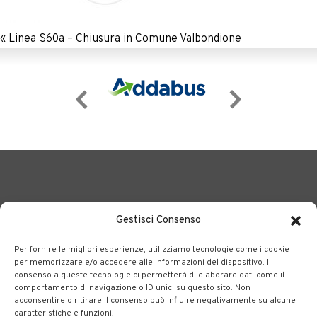
«
Linea S60a – Chiusura in Comune Valbondione
Gestisci Consenso
Per fornire le migliori esperienze, utilizziamo tecnologie come i cookie
BERGAMO TRASPORTI
portale delle tre società Consortili
per memorizzare e/o accedere alle informazioni del dispositivo. Il
consenso a queste tecnologie ci permetterà di elaborare dati come il
dedite al trasporto pubblico locale su tutto il territorio
comportamento di navigazione o ID unici su questo sito. Non
bergamasco.
acconsentire o ritirare il consenso può influire negativamente su alcune
caratteristiche e funzioni.