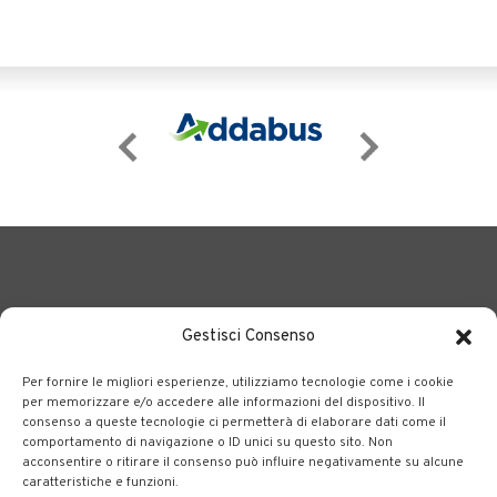
Gestisci Consenso
Per fornire le migliori esperienze, utilizziamo tecnologie come i cookie
BERGAMO TRASPORTI
portale delle tre società Consortili
per memorizzare e/o accedere alle informazioni del dispositivo. Il
consenso a queste tecnologie ci permetterà di elaborare dati come il
dedite al trasporto pubblico locale su tutto il territorio
comportamento di navigazione o ID unici su questo sito. Non
bergamasco.
acconsentire o ritirare il consenso può influire negativamente su alcune
caratteristiche e funzioni.