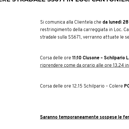
Si comunica alla Clientela che
da lunedì 28
restringimento della carreggiata in Loc. Ca
stradale sulla SS671, verranno attuate le s
Corsa delle ore
11:10 Clusone – Schilpario
L
riprendere come da orario alle ore 13.24 in
Corsa delle ore 12.15 Schilpario – Colere
PO
Saranno temporaneamente sospese le ferm