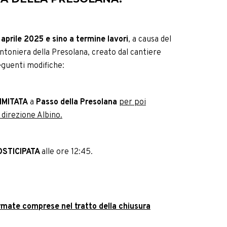
 aprile 2025 e sino a termine lavori
, a causa del
ntoniera della Presolana, creato dal cantiere
eguenti modifiche:
IMITATA
a
Passo della Presolana
per poi
 direzione Albino.
STICIPATA
alle ore 12:45.
ate comprese nel tratto della chiusura