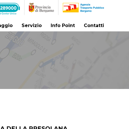
iaggio
Servizio
Info Point
Contatti
ERA DELLA PRESOLANA.