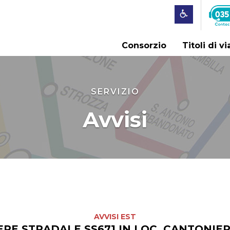
Consorzio
Titoli di v
SERVIZIO
Avvisi
AVVISI EST
IERE STRADALE SS671 IN LOC. CANTONI