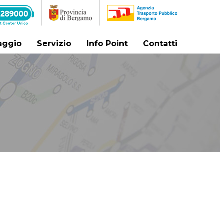
iaggio
Servizio
Info Point
Contatti