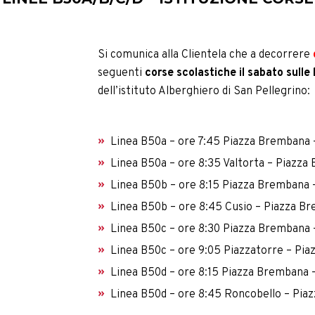
Si comunica alla Clientela che a decorrere
seguenti
corse scolastiche il sabato sull
dell’istituto Alberghiero di San Pellegrino:
Linea B50a – ore 7:45 Piazza Brembana –
Linea B50a – ore 8:35 Valtorta – Piazza
Linea B50b – ore 8:15 Piazza Brembana 
Linea B50b – ore 8:45 Cusio – Piazza B
Linea B50c – ore 8:30 Piazza Brembana 
Linea B50c – ore 9:05 Piazzatorre – Pia
Linea B50d – ore 8:15 Piazza Brembana 
Linea B50d – ore 8:45 Roncobello – Pia