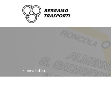
< Torna indietro