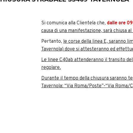
Si comunica alla Clientela che,
dalle ore 09
causa di una manifestazione, sarà chiusa al
Pertanto,
le corse della linea E, saranno l
Tavernola) dove si attesteranno ed effettue
Le linee C40ab attenderanno il transito del
regolare.
Durante il tempo della chiusura saranno 
Tavernola: “Via Roma/Poste”-“Via Roma/Ca