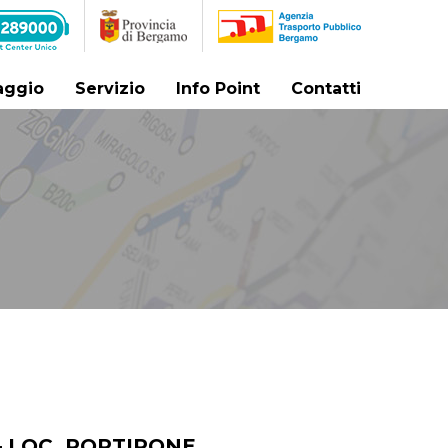
iaggio
Servizio
Info Point
Contatti
– LOC. PORTIRONE