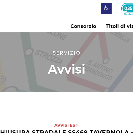
Consorzio
Titoli di v
SERVIZIO
Avvisi
AVVISI EST
CHIUSURA STRADALE SS469 TAVERNOLA 