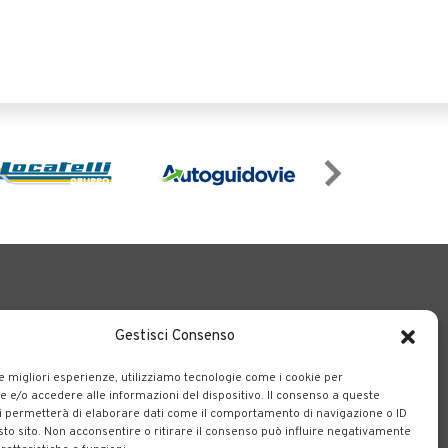
Gestisci Consenso
le migliori esperienze, utilizziamo tecnologie come i cookie per
e/o accedere alle informazioni del dispositivo. Il consenso a queste
o il territorio bergamasco.
i permetterà di elaborare dati come il comportamento di navigazione o ID
sto sito. Non acconsentire o ritirare il consenso può influire negativamente