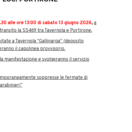
.30 alle ore 13:00 di sabato 13 giugno 2026
,
a
 transito la SS469 tra Tavernola e Portirone.
imitate a Tavernola “Gallinarga” (deposito
ranno il capolinea provvisorio.
la manifestazione e svolgeranno il servizio
temporaneamente soppresse le fermate di
rabinieri”