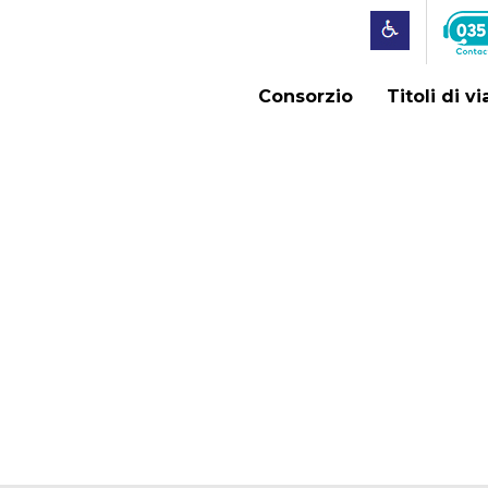
Consorzio
Titoli di v