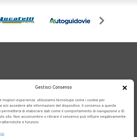
Gestisci Consenso
o il territorio bergamasco.
le migliori esperienze, utilizziamo tecnologie come i cookie per
e/o accedere alle informazioni del dispositivo. Il consenso a queste
i permetterà di elaborare dati come il comportamento di navigazione o ID
sto sito. Non acconsentire o ritirare il consenso può influire negativamente
ratteristiche e funzioni.
izi