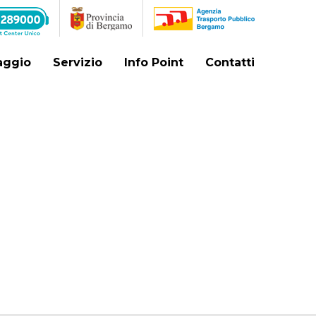
iaggio
Servizio
Info Point
Contatti