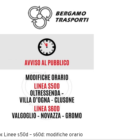
«
Linee s50d – s60d: modifiche orario