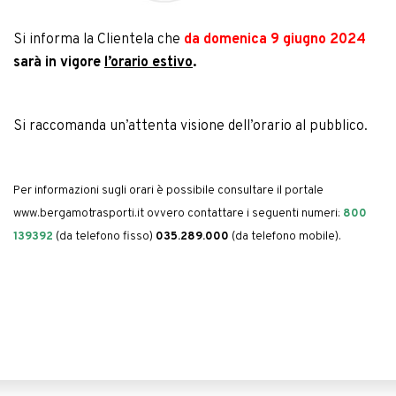
Si informa la Clientela che
da domenica 9 giugno 2024
sarà
in vigore
l’orario estivo
.
Si raccomanda un’attenta visione dell’orario al pubblico.
Per informazioni sugli orari è possibile consultare il portale
www.bergamotrasporti.it
ovvero contattare i seguenti numeri:
800
139392
(da telefono fisso)
035.289.000
(da telefono mobile).