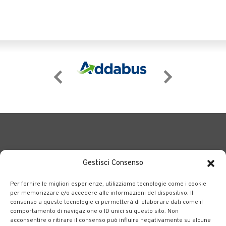
Gestisci Consenso
Per fornire le migliori esperienze, utilizziamo tecnologie come i cookie
BERGAMO TRASPORTI
portale delle tre società Consortili
per memorizzare e/o accedere alle informazioni del dispositivo. Il
consenso a queste tecnologie ci permetterà di elaborare dati come il
dedite al trasporto pubblico locale su tutto il territorio
comportamento di navigazione o ID unici su questo sito. Non
bergamasco.
acconsentire o ritirare il consenso può influire negativamente su alcune