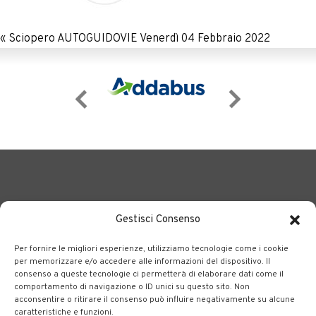
«
Sciopero AUTOGUIDOVIE Venerdì 04 Febbraio 2022
Gestisci Consenso
Per fornire le migliori esperienze, utilizziamo tecnologie come i cookie
BERGAMO TRASPORTI
portale delle tre società Consortili
per memorizzare e/o accedere alle informazioni del dispositivo. Il
consenso a queste tecnologie ci permetterà di elaborare dati come il
dedite al trasporto pubblico locale su tutto il territorio
comportamento di navigazione o ID unici su questo sito. Non
bergamasco.
acconsentire o ritirare il consenso può influire negativamente su alcune
caratteristiche e funzioni.