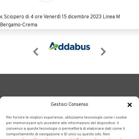
«
Sciopero di 4 ore Venerdì 15 dicembre 2023 Linea M
Bergamo-Crema
Gestisci Consenso
Per fornire le migliori esperienze, utilizziamo tecnologie come i cookie
BERGAMO TRASPORTI
portale delle tre società Consortili
per memorizzare e/o accedere alle informazioni del dispositivo. Il
consenso a queste tecnologie ci permetterà di elaborare dati come il
dedite al trasporto pubblico locale su tutto il territorio
comportamento di navigazione o ID unici su questo sito. Non
bergamasco.