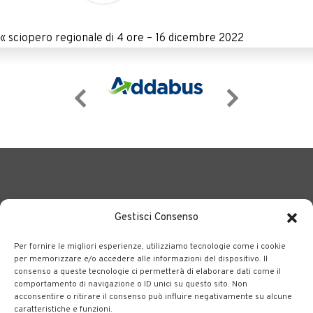
«
sciopero regionale di 4 ore – 16 dicembre 2022
Gestisci Consenso
Per fornire le migliori esperienze, utilizziamo tecnologie come i cookie
BERGAMO TRASPORTI
portale delle tre società Consortili
per memorizzare e/o accedere alle informazioni del dispositivo. Il
consenso a queste tecnologie ci permetterà di elaborare dati come il
dedite al trasporto pubblico locale su tutto il territorio
comportamento di navigazione o ID unici su questo sito. Non
bergamasco.
acconsentire o ritirare il consenso può influire negativamente su alcune
caratteristiche e funzioni.