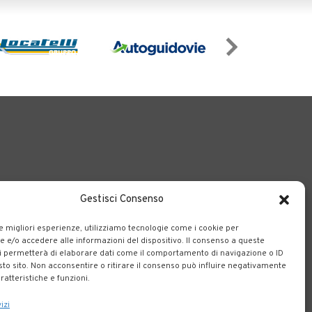
Gestisci Consenso
o il territorio bergamasco.
le migliori esperienze, utilizziamo tecnologie come i cookie per
e/o accedere alle informazioni del dispositivo. Il consenso a queste
i permetterà di elaborare dati come il comportamento di navigazione o ID
sto sito. Non acconsentire o ritirare il consenso può influire negativamente
ratteristiche e funzioni.
izi