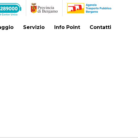
iaggio
Servizio
Info Point
Contatti