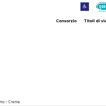
Consorzio
Titoli di v
mo – Crema