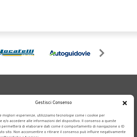
Gestisci Consenso
le migliori esperienze, utilizziamo tecnologie come i cookie per
e/o accedere alle informazioni del dispositivo. Il consenso a queste
o il territorio bergamasco.
i permetterà di elaborare dati come il comportamento di navigazione o ID
sto sito. Non acconsentire o ritirare il consenso può influire negativamente