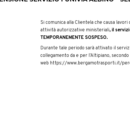
Si comunica alla Clientela che causa lavori
attività autorizzative ministeriali
, il servi
TEMPORANEMENTE SOSPESO.
Durante tale periodo sarà attivato il servi
collegamento da e per l’Altipiano, secondo l
web https://www.bergamotrasporti.it/perc