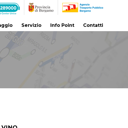
iaggio
Servizio
Info Point
Contatti
LVINO