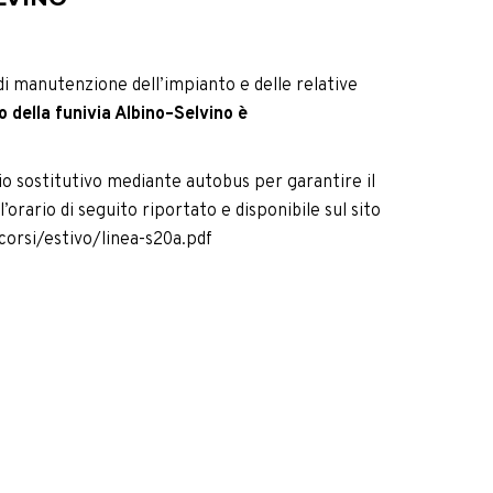
 di manutenzione dell’impianto e delle relative
zio della funivia Albino–Selvino è
zio sostitutivo mediante autobus per garantire il
’orario di seguito riportato e disponibile sul sito
orsi/estivo/linea-s20a.pdf