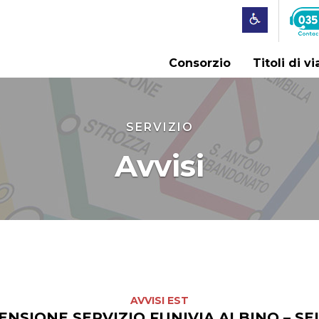
Consorzio
Titoli di v
SERVIZIO
Avvisi
AVVISI EST
ENSIONE SERVIZIO FUNIVIA ALBINO – SE