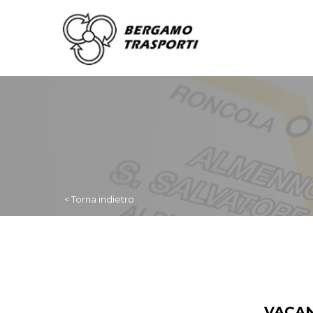
< Torna indietro
VACAN