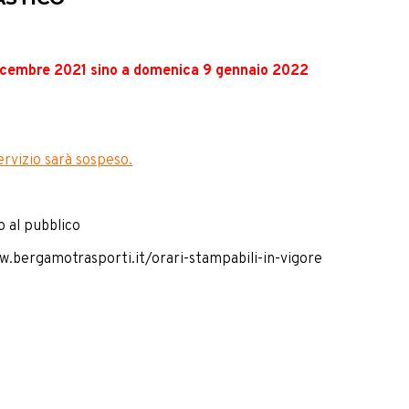
dicembre 2021 sino a domenica 9 gennaio 2022
ervizio sarà sospeso.
o al pubblico
.bergamotrasporti.it/orari-stampabili-in-vigore