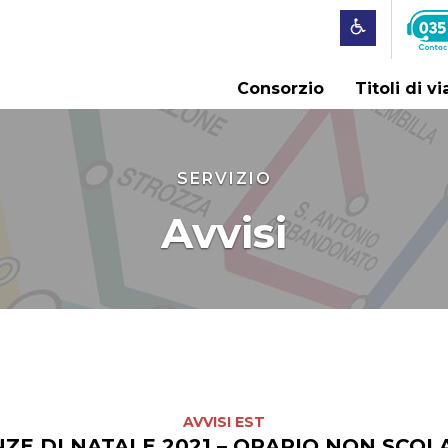
Consorzio
Titoli di v
SERVIZIO
Avvisi
AVVISI EST
ZE DI NATALE 2021 – ORARIO NON SCOL