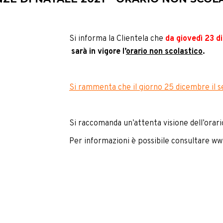
Si informa la Clientela che
da giovedì 23 
sarà
in vigore l’
orario non scolastico
.
Si rammenta che il giorno 25 dicembre il s
Si raccomanda un’attenta visione dell’orari
Per informazioni è possibile consultare
www