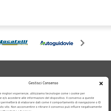
Gestisci Consenso
le migliori esperienze, utilizziamo tecnologie come i cookie per
e/o accedere alle informazioni del dispositivo. Il consenso a queste
o il territorio bergamasco.
i permetterà di elaborare dati come il comportamento di navigazione o ID
sto sito. Non acconsentire o ritirare il consenso può influire negativamente