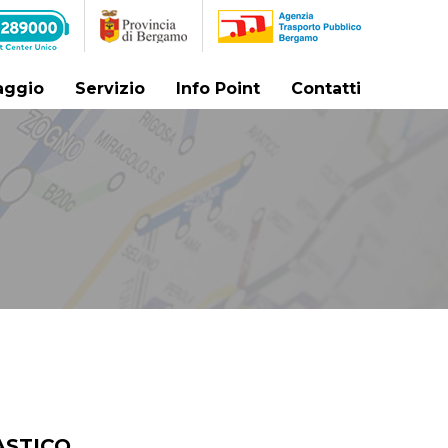
iaggio
Servizio
Info Point
Contatti
ASTICO