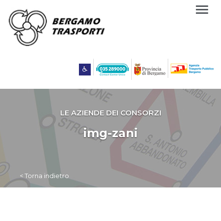
Togg
navig
LE AZIENDE DEI CONSORZI
img-zani
< Torna indietro