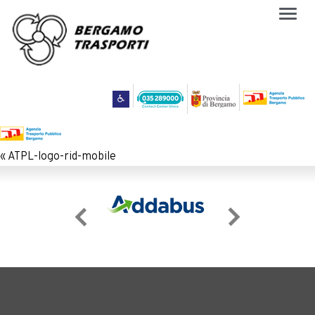
Togg
navig
«
ATPL-logo-rid-mobile