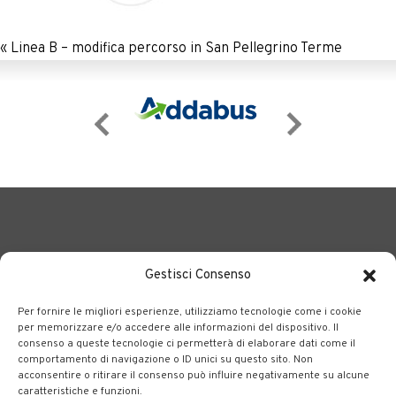
«
Linea B – modifica percorso in San Pellegrino Terme
Gestisci Consenso
Per fornire le migliori esperienze, utilizziamo tecnologie come i cookie
BERGAMO TRASPORTI
portale delle tre società Consortili
per memorizzare e/o accedere alle informazioni del dispositivo. Il
consenso a queste tecnologie ci permetterà di elaborare dati come il
dedite al trasporto pubblico locale su tutto il territorio
comportamento di navigazione o ID unici su questo sito. Non
bergamasco.
acconsentire o ritirare il consenso può influire negativamente su alcune
caratteristiche e funzioni.