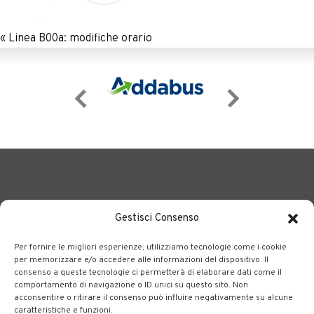
«
Linea B00a: modifiche orario
Gestisci Consenso
Per fornire le migliori esperienze, utilizziamo tecnologie come i cookie
BERGAMO TRASPORTI
portale delle tre società Consortili
per memorizzare e/o accedere alle informazioni del dispositivo. Il
consenso a queste tecnologie ci permetterà di elaborare dati come il
dedite al trasporto pubblico locale su tutto il territorio
comportamento di navigazione o ID unici su questo sito. Non
bergamasco.
acconsentire o ritirare il consenso può influire negativamente su alcune
caratteristiche e funzioni.