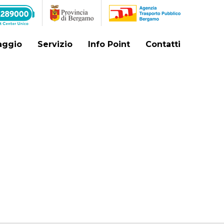
iaggio
Servizio
Info Point
Contatti