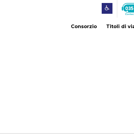
Consorzio
Titoli di v