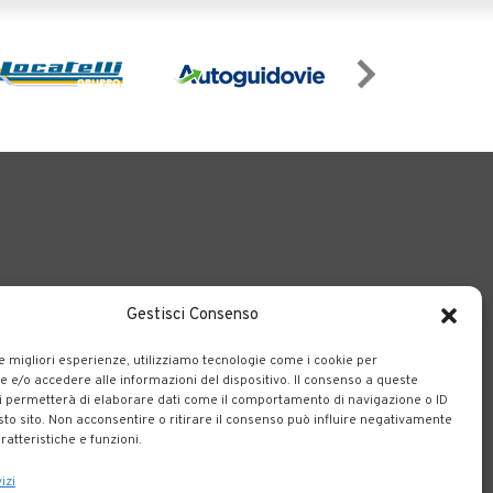
Gestisci Consenso
o il territorio bergamasco.
le migliori esperienze, utilizziamo tecnologie come i cookie per
e/o accedere alle informazioni del dispositivo. Il consenso a queste
i permetterà di elaborare dati come il comportamento di navigazione o ID
sto sito. Non acconsentire o ritirare il consenso può influire negativamente
ratteristiche e funzioni.
izi