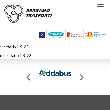
Togg
navig
tariffario 1-9-22
«
tariffario 1-9-22